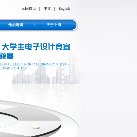
返回首页
|
中文
|
English
作品选编
关于上海