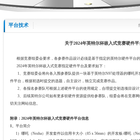
平台技术
关于2024年英特尔杯嵌入式竞赛硬件
根据竞赛组委会要求，各参赛作品设计必须是基于指定的英特尔硬件平台的
2024年英特尔杯嵌入式竞赛指定硬件平台及要求如下：
1、竞赛组委会将向各入围参赛队提供一块基于英特尔N97处理器的哪吒开
件平台，根据初选时提交的选题，自主设计，独立完成竞赛作品。
2、各报名参赛队可根据上述硬件平台的使用规定，合理提交初选项目设计
3、后续英特尔公司如有更多软硬件资源提供给参赛队，组委会将在竞赛网
切关注网站信息。
附录：2024年英特尔杯嵌入式竞赛硬件平台信息
1、
平台简介
1）哪吒（Nezha）开发套件以信用卡大小（85 x 56mm）的开发板-哪吒（N