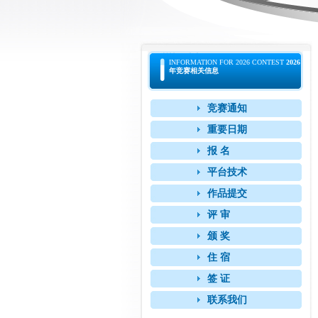
INFORMATION FOR 2026 CONTEST
2026
年竞赛相关信息
竞赛通知
重要日期
报 名
平台技术
作品提交
评 审
颁 奖
住 宿
签 证
联系我们