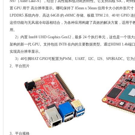
N97（Alder Lake-N），结合了高性能和低功耗的特性。它支持四核 SoC，时钟频率
置 GPU 用于 高分辨率显示。哪吒保持了 85mm x 56mm 信用卡大小的外形尺
LPDDR5 系统内存、高达 64GB 的 eMMC 存储、板载 TPM 2.0、40 针 GPIO 
这些功能与无风扇冷却器相结合，为各种应用构建了高效的解决方案，适用于
用。
2）内置 Intel® UHD Graphics Gen12，最多 24 个执行单元，这也是一个
架构的新一代 GPU。支持包括 INT8 在内的主要数据类型。通过HDMI 1.4b端口，它
实现高分辨率显示。
3）40引脚HAT GPIO可配置为PWM、UART、I2C、I2S、SPI和AD
2、平台照片
3、平台规格