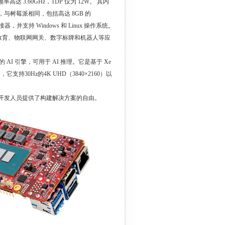
高达 3.60GHz，TDP 仅为 12W。 其内
寸，与树莓派相同，包括高达 8GB 的
连接器，并支持 Windows 和 Linux 操作系统。
教育、物联网网关、数字标牌和机器人等应
强大的 AI 引擎，可用于 AI 推理。它是基于 Xe
支持30Hz的4K UHD（3840×2160）以
C。它为开发人员提供了构建解决方案的自由。