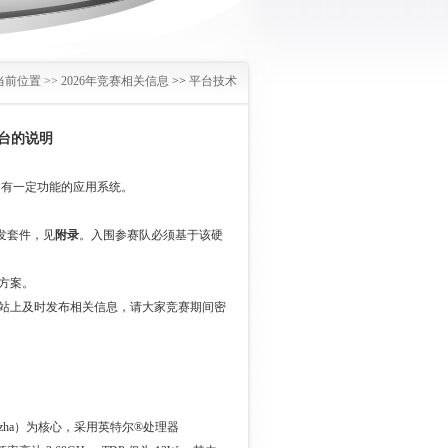
当前位置 >>
2026年竞赛相关信息
>>
平台技术
平台的说明
有一定功能的应用系统。
发套件，见
附录
。入围参赛队必须基于该硬
方案。
站上及时发布相关信息，请大家竞赛期间密
ezha）为核心，采用英特尔®处理器