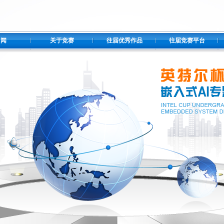
 闻
关于竞赛
往届优秀作品
往届竞赛平台