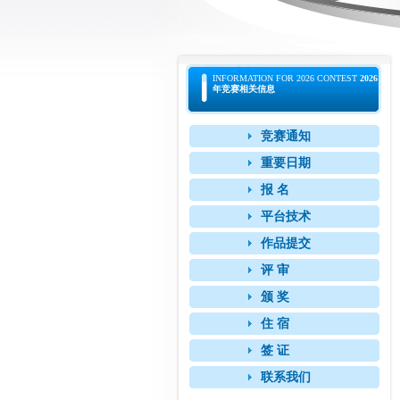
INFORMATION FOR 2026 CONTEST
2026
年竞赛相关信息
竞赛通知
重要日期
报 名
平台技术
作品提交
评 审
颁 奖
住 宿
签 证
联系我们